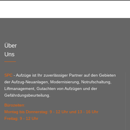
Über
Uns
SPC
- Aufzüge ist Ihr zuverlässiger Partner auf den Gebieten
der Aufzug-Neuanlagen, Modernisierung, Notrufschaltung,
Liftmanagement, Gutachten von Aufzügen und der
Gefährdungsbeurteilung.
Bürozeiten:
Montag bis Donnerstag: 9 - 12 Uhr und 13 - 16 Uhr
Freitag: 9 - 12 Uhr