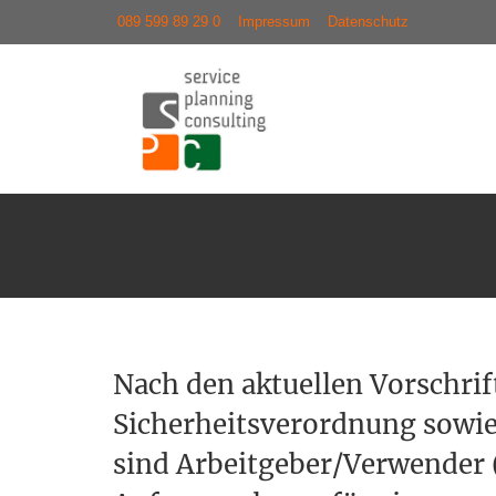
089 599 89 29 0
Impressum
Datenschutz
Nach den aktuellen Vorschrif
Sicherheitsverordnung sowie
sind Arbeitgeber/Verwender 