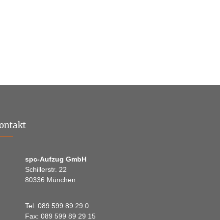
ontakt
spc-Aufzug GmbH
Schillerstr. 22
80336 München
Tel: 089 599 89 29 0
Fax: 089 599 89 29 15