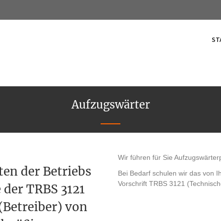
ST
Aufzugswärter
Wir führen für Sie Aufzugswärte
ten der Betriebs
Bei Bedarf schulen wir das von 
Vorschrift TRBS 3121 (Technische
 der TRBS 3121
(Betreiber) von