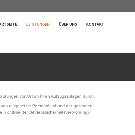
ARTSEITE
LEISTUNGEN
ÜBER UNS
KONTAKT
rprüfungen vor Ort an Ihren Aufzugsanlagen durch.
Ihnen eingesetzte Personal anhand der geltenden
 Richtlinie der Betriebssicherheitsverordnung).