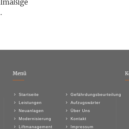
elmäßige
.
Menü
K
Startseite
Gefährdungsbeurteilung
Leistungen
Aufzugswärter
Neuanlagen
Über Uns
Modernisierung
Kontakt
Liftmanagement
Impressum